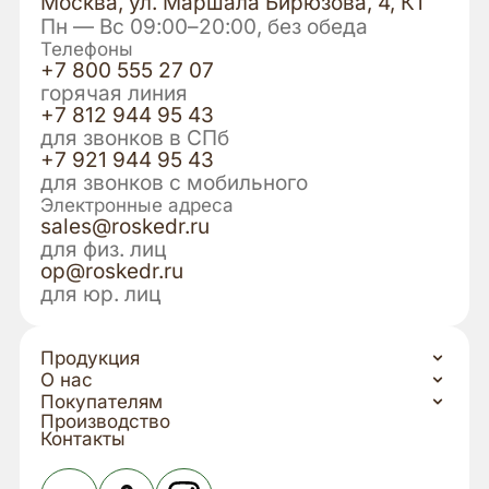
Москва, ул. Маршала Бирюзова, 4, К1
Пн — Вс 09:00–20:00, без обеда
Телефоны
+7 800 555 27 07
горячая линия
+7 812 944 95 43
для звонков в СПб
+7 921 944 95 43
для звонков с мобильного
Электронные адреса
sales@roskedr.ru
для физ. лиц
op@roskedr.ru
для юр. лиц
Продукция
О нас
Покупателям
Производство
Контакты