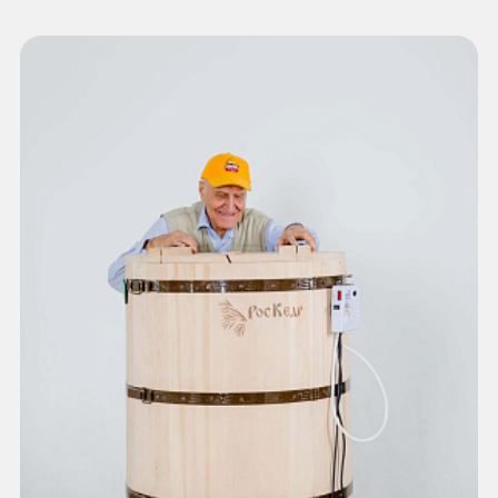
застегивалась, брюки сильно давили на живот,
а блузка смотрелась как на барабане. Я так
расстроилась, что решила срочно похудеть.