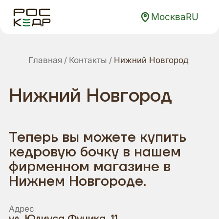
Москва
RU
Главная
Контакты
Нижний Новгород
Нижний Новгород
Теперь вы можете купить
кедровую бочку в нашем
фирменном магазине в
Нижнем Новгороде.
Адрес
ул. Юлиуса Фучика, 11