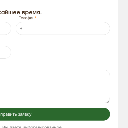
жайшее время.
Телефон
править заявку
, Вы даете информированное