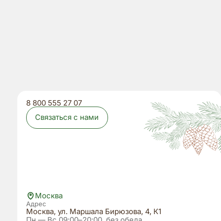
8 800 555 27 07
Связаться с нами
Москва
Адрес
Москва, ул. Маршала Бирюзова, 4, К1
Пн — Вс 09:00–20:00, без обеда