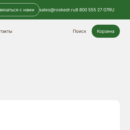
вязаться с нами
sales@roskedr.ru
8 800 555 27 07
RU
Поиск
Корзина
такты