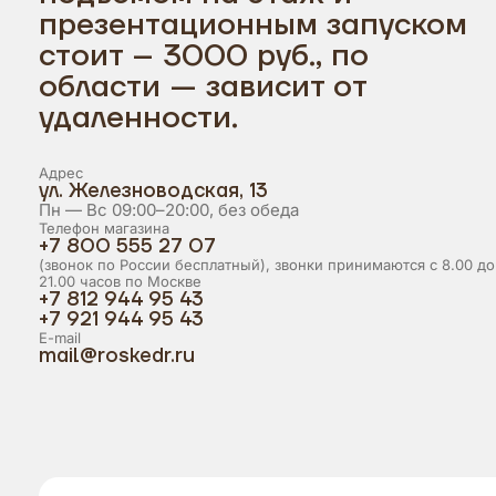
презентационным запуском
стоит – 3000 руб., по
области — зависит от
удаленности.
Адрес
ул. Железноводская, 13
Пн — Вс 09:00–20:00, без обеда
Телефон магазина
+7 800 555 27 07
(звонок по России бесплатный), звонки принимаются с 8.00 до
21.00 часов по Москве
+7 812 944 95 43
+7 921 944 95 43
E-mail
mail@roskedr.ru