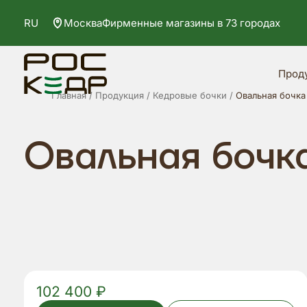
RU
Москва
Фирменные магазины в 73 городах
Прод
Главная
Продукция
Кедровые бочки
Овальная бочка
Овальная бочка
102 400 ₽