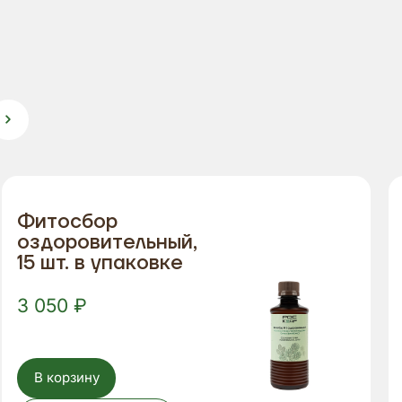
Фитосбор
оздоровительный,
15 шт. в упаковке
3 050 ₽
В корзину