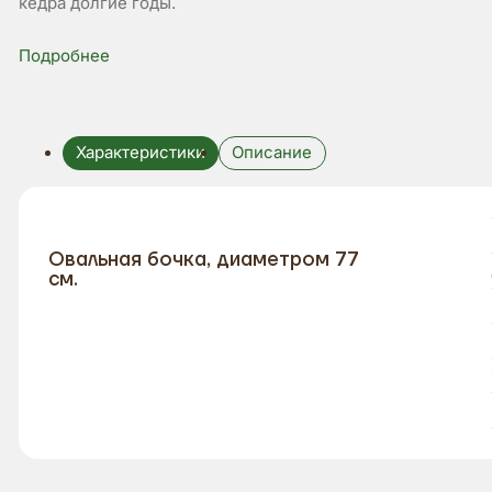
кедра долгие годы.
Подробнее
Характеристики
Описание
Овальная бочка, диаметром 77
см.