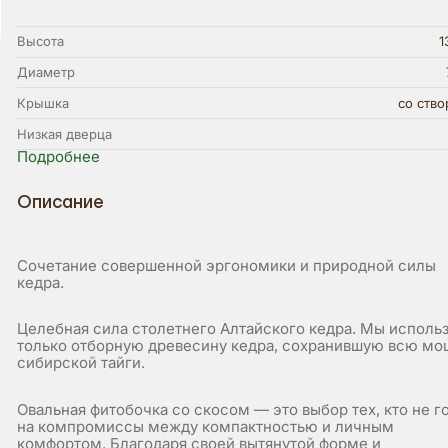
Высота
1
Диаметр
Крышка
со ств
Низкая дверца
Подробнее
Описание
Сочетание совершенной эргономики и природной силы
кедра.
Целебная сила столетнего Алтайского кедра. Мы исполь
только отборную древесину кедра, сохранившую всю мо
сибирской тайги.
Овальная фитобочка со скосом — это выбор тех, кто не г
на компромиссы между компактностью и личным
комфортом. Благодаря своей вытянутой форме и