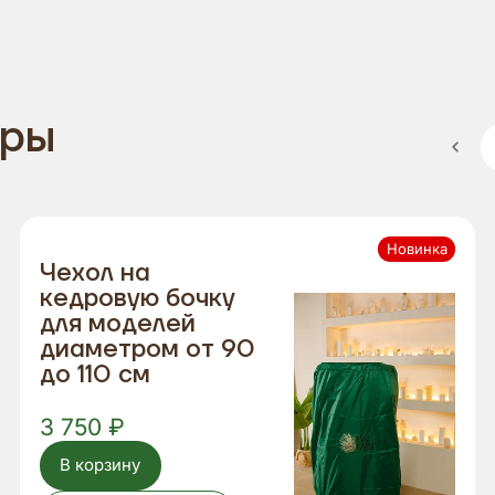
ары
Новинка
Чехол на
кедровую бочку
для моделей
диаметром от 90
до 110 см
3 750 ₽
В корзину