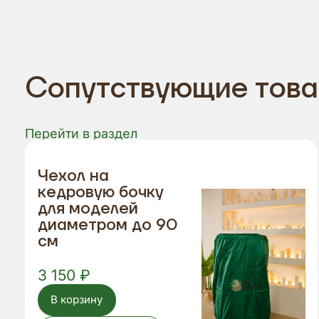
Сопутствующие тов
Перейти в раздел
Чехол на
кедровую бочку
для моделей
диаметром до 90
см
3 150 ₽
В корзину