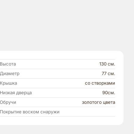
Высота
130 см.
Диаметр
77 см.
Крышка
со створками
Низкая дверца
90см.
Обручи
золотого цвета
Покрытие воском снаружи